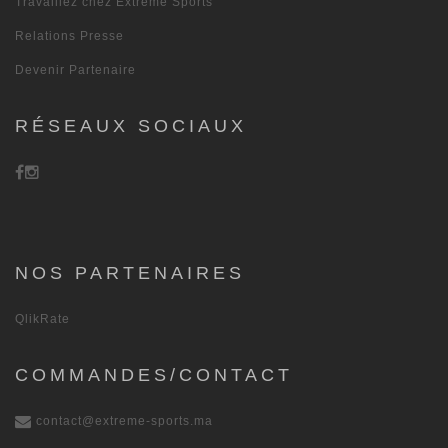
Travaillez chez Extreme Sports
Relations Presse
Devenir Partenaire
RÉSEAUX SOCIAUX
NOS PARTENAIRES
QlikRate
COMMANDES/CONTACT
contact@extreme-sports.ma