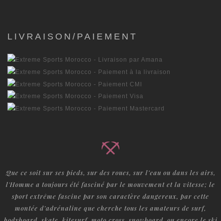
LIVRAISON/PAIEMENT
Que ce soit sur ses pieds, sur des roues, sur l’eau ou dans les airs,
l'Homme a toujours été fasciné par le mouvement et la vitesse; le
sport extrême fascine par son caractère dangereux, par cette
montée d’adrénaline que cherche tous les amateurs de surf,
bodyboard, skate, kitesurf, moto cross, snowboard, ou encore le ski