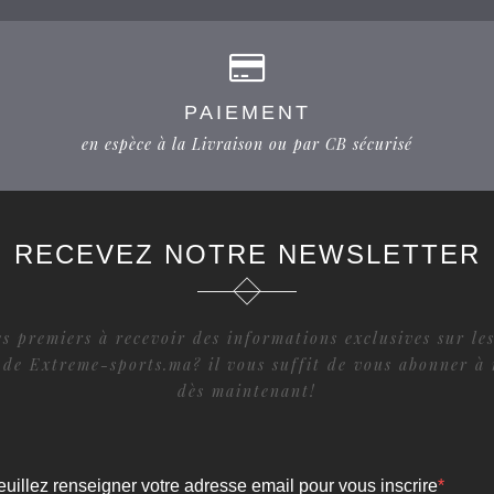
PAIEMENT
en espèce à la Livraison ou par CB sécurisé
RECEVEZ NOTRE NEWSLETTER
s premiers à recevoir des informations exclusives sur les
 de Extreme-sports.ma? il vous suffit de vous abonner à 
dès maintenant!