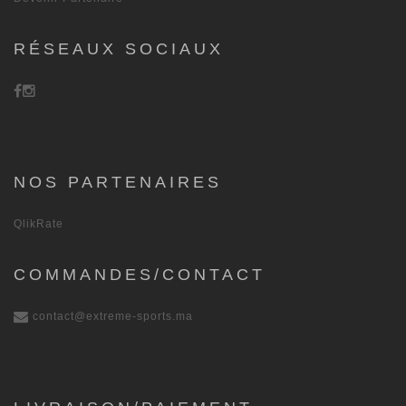
RÉSEAUX SOCIAUX
NOS PARTENAIRES
QlikRate
COMMANDES/CONTACT
contact@extreme-sports.ma