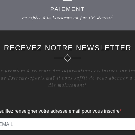
PAIEMENT
en espèce à la Livraison ou par CB sécurisé
RECEVEZ NOTRE NEWSLETTER
s premiers à recevoir des informations exclusives sur les
 de Extreme-sports.ma? il vous suffit de vous abonner à 
dès maintenant!