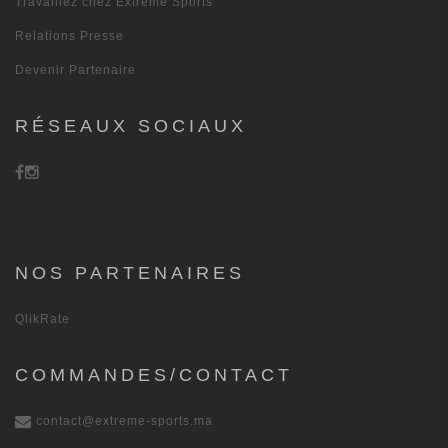
Travaillez chez Extreme Sports
Relations Presse
Devenir Partenaire
RÉSEAUX SOCIAUX
NOS PARTENAIRES
QlikRate
COMMANDES/CONTACT
contact@extreme-sports.ma