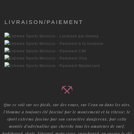
LIVRAISON/PAIEMENT
Que ce soit sur ses pieds, sur des roues, sur l’eau ou dans les airs,
l'Homme a toujours été fasciné par le mouvement et la vitesse; le
sport extrême fascine par son caractère dangereux, par cette
montée d’adrénaline que cherche tous les amateurs de surf,
bodyboard, skate, kitesurf, moto cross, snowboard, ou encore le ski