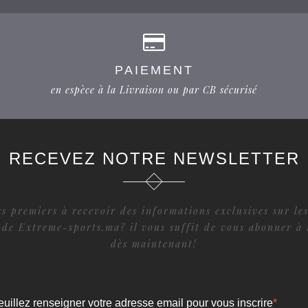
PAIEMENT
en espèce à la Livraison ou par CB sécurisé
RECEVEZ NOTRE NEWSLETTER
s premiers à recevoir des informations exclusives sur les
 de Extreme-sports.ma? il vous suffit de vous abonner à 
dès maintenant!