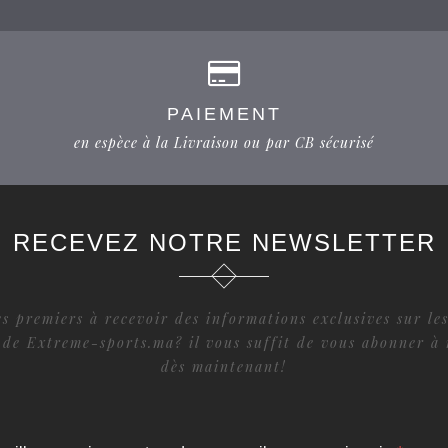
PAIEMENT
en espèce à la Livraison ou par CB sécurisé
RECEVEZ NOTRE NEWSLETTER
s premiers à recevoir des informations exclusives sur les
 de Extreme-sports.ma? il vous suffit de vous abonner à 
dès maintenant!