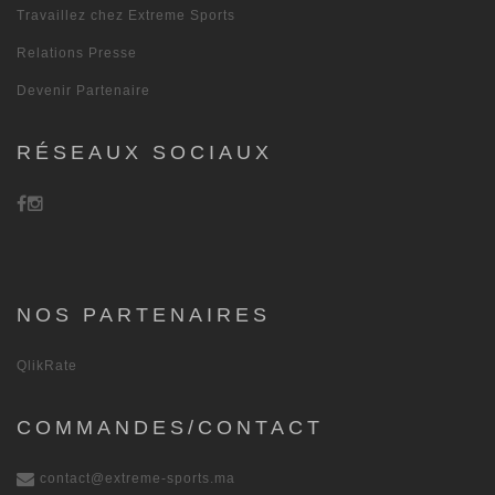
Travaillez chez Extreme Sports
Relations Presse
Devenir Partenaire
RÉSEAUX SOCIAUX
NOS PARTENAIRES
QlikRate
COMMANDES/CONTACT
contact@extreme-sports.ma