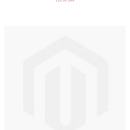
220,00 Dhs