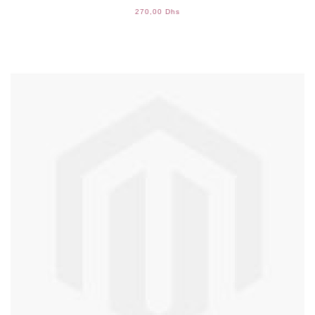
270,00 Dhs