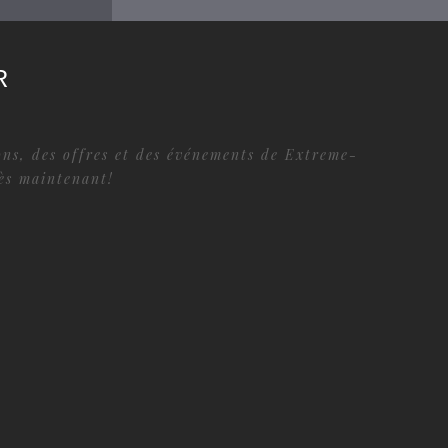
R
ions, des offres et des événements de Extreme-
dès maintenant!