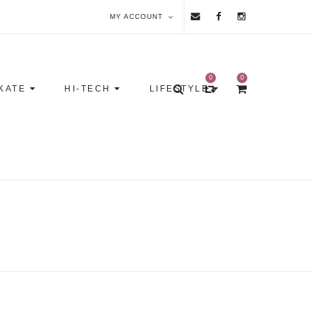
MY ACCOUNT
0
0
KATE
HI-TECH
LIFESTYLE