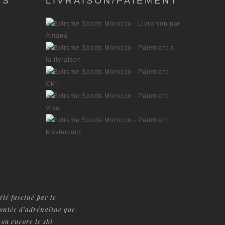
ES
LIVRAISON/PAIEMENT
été fasciné par le
montée d’adrénaline que
 ou encore le ski