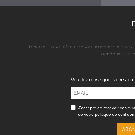
Aimeriez-vous être l'un des premiers à recevo
sports.ma? il 