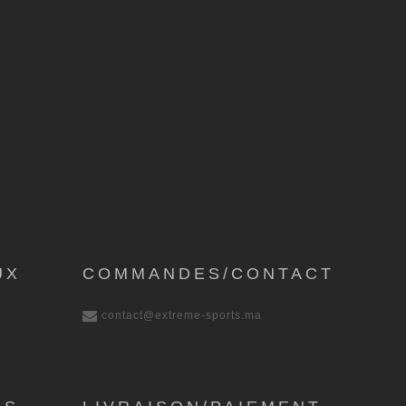
UX
COMMANDES/CONTACT
contact@extreme-sports.ma