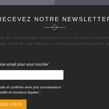
RECEVEZ NOTRE NEWSLETTE
ir des informations exclusives sur les dernières collect
vous suffit de vous abonner à notre newsletter gratuite 