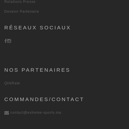
Relations Presse
Devenir Partenaire
RÉSEAUX SOCIAUX
NOS PARTENAIRES
QlikRate
COMMANDES/CONTACT
contact@extreme-sports.ma