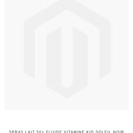
SPRAY LAIT 50+ FLUIDE VITAMINE KID SOLEIL NOIR