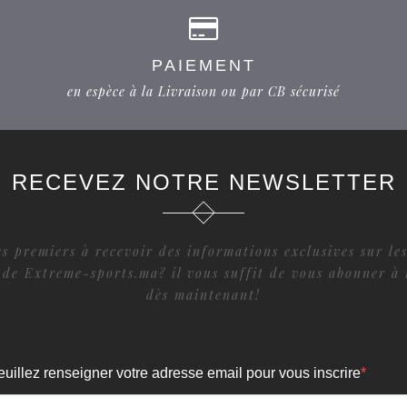
PAIEMENT
en espèce à la Livraison ou par CB sécurisé
RECEVEZ NOTRE NEWSLETTER
s premiers à recevoir des informations exclusives sur les
 de Extreme-sports.ma? il vous suffit de vous abonner à 
dès maintenant!