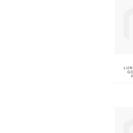
LUN
GO