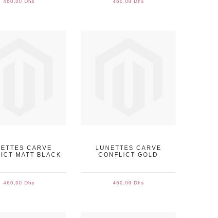
460,00 Dhs
460,00 Dhs
ETTES CARVE
LUNETTES CARVE
ICT MATT BLACK
CONFLICT GOLD
460,00 Dhs
460,00 Dhs