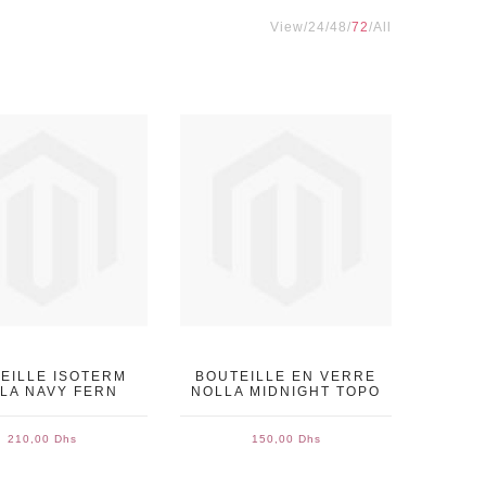
View
24
48
72
All
EILLE ISOTERM
BOUTEILLE EN VERRE
LA NAVY FERN
NOLLA MIDNIGHT TOPO
210,00 Dhs
150,00 Dhs