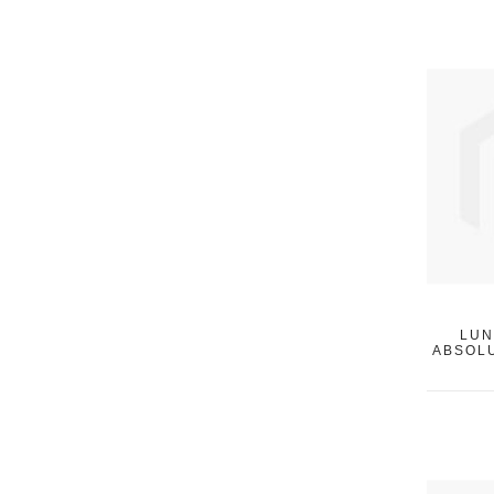
LUN
ABSOLU