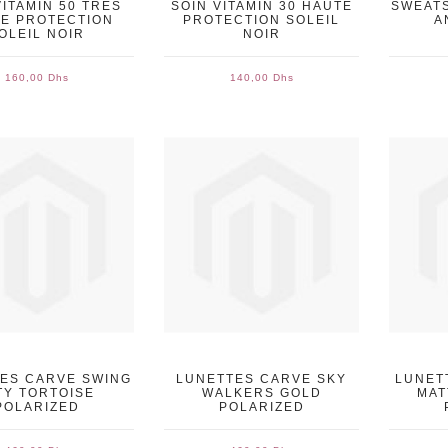
VITAMIN 50 TRÈS
SOIN VITAMIN 30 HAUTE
SWEAT
E PROTECTION
PROTECTION SOLEIL
A
OLEIL NOIR
NOIR
160,00 Dhs
140,00 Dhs
ES CARVE SWING
LUNETTES CARVE SKY
LUNET
TY TORTOISE
WALKERS GOLD
MAT
POLARIZED
POLARIZED