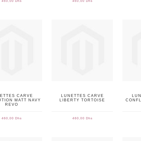
460,00 Dhs
460,00 Dhs
ETTES CARVE
LUNETTES CARVE
LUN
TION MATT NAVY
LIBERTY TORTOISE
CONFL
REVO
460,00 Dhs
460,00 Dhs