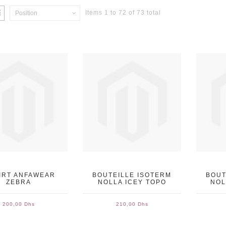
Items 1 to 72 of 73 total
Position
IRT ANFAWEAR
BOUTEILLE ISOTERM
BOUT
ZEBRA
NOLLA ICEY TOPO
NOL
200,00 Dhs
210,00 Dhs