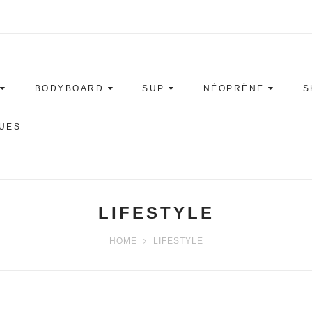
BODYBOARD
SUP
NÉOPRÈNE
S
UES
LIFESTYLE
HOME
LIFESTYLE