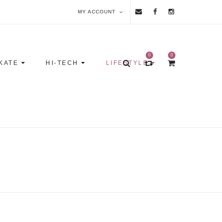
MY ACCOUNT
0
0
KATE
HI-TECH
LIFESTYLE