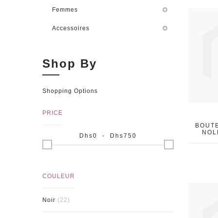
Femmes
Accessoires
Shop By
Shopping Options
PRICE
BOUTE
NOL
Dhs
0
- Dhs
750
COULEUR
Noir
(22)