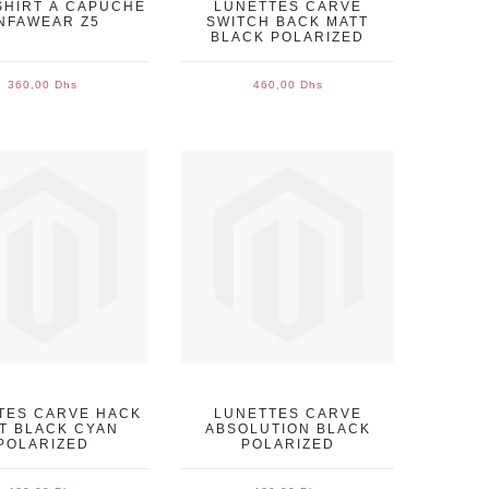
SHIRT À CAPUCHE
LUNETTES CARVE
NFAWEAR Z5
SWITCH BACK MATT
BLACK POLARIZED
360,00 Dhs
460,00 Dhs
TES CARVE HACK
LUNETTES CARVE
T BLACK CYAN
ABSOLUTION BLACK
POLARIZED
POLARIZED