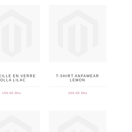
EILLE EN VERRE
T-SHIRT ANFAWEAR
OLLA LILAC
LEMON
150,00 Dhs
200,00 Dhs