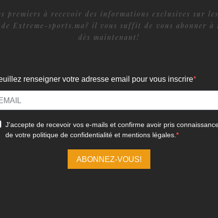
s premiers à recevoir des informations exclusives sur les
 de Extreme-sports.ma? il vous suffit de vous abonner à 
dès maintenant!