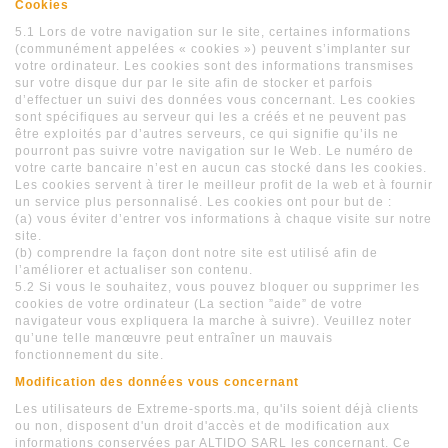
Cookies
5.1 Lors de votre navigation sur le site, certaines informations
(communément appelées « cookies ») peuvent s’implanter sur
votre ordinateur. Les cookies sont des informations transmises
sur votre disque dur par le site afin de stocker et parfois
d’effectuer un suivi des données vous concernant. Les cookies
sont spécifiques au serveur qui les a créés et ne peuvent pas
être exploités par d’autres serveurs, ce qui signifie qu’ils ne
pourront pas suivre votre navigation sur le Web. Le numéro de
votre carte bancaire n’est en aucun cas stocké dans les cookies.
Les cookies servent à tirer le meilleur profit de la web et à fournir
un service plus personnalisé. Les cookies ont pour but de :
(a) vous éviter d’entrer vos informations à chaque visite sur notre
site.
(b) comprendre la façon dont notre site est utilisé afin de
l’améliorer et actualiser son contenu.
5.2 Si vous le souhaitez, vous pouvez bloquer ou supprimer les
cookies de votre ordinateur (La section ”aide” de votre
navigateur vous expliquera la marche à suivre). Veuillez noter
qu’une telle manœuvre peut entraîner un mauvais
fonctionnement du site.
Modification des données vous concernant
Les utilisateurs de Extreme-sports.ma, qu'ils soient déjà clients
ou non, disposent d'un droit d'accès et de modification aux
informations conservées par ALTIDO SARL les concernant. Ce