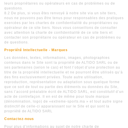
leurs propriétaires ou opérateurs en cas de problèmes ou de
questions.
8.2 De plus, si vous êtes renvoyé à notre site via un site tiers,
nous ne pouvons pas être tenus pour responsables des pratiques
exercées par les chartes de confidentialité du propriétaires ou
opérateur de ce site tiers. Nous vous conseillons de consulter
avec attention la charte de confidentialité de ce site tiers et
contacter son propriétaire ou opérateur en cas de problèmes ou
de questions.
Propriété Intellectuelle - Marques
Les données, textes, informations, images, photographies
contenus dans le Site sont la propriété de ALTIDO SARL ou de
ses partenaires (selon le cas) et font l’objet d’une protection au
titre de la propriété intellectuelle et ne pourront être utilisés qu’à
des fins exclusivement privées. Toute autre utilisation,
reproduction, représentation ou adaptation sous quelque forme
que ce soit de tout ou partie des éléments ou données du Site,
sans l’accord préalable écrit de ALTIDO SARL, est constitutif d’un
acte de contrefaçon. Il en est de même pour toute marque
(dénomination, logo) de «extreme-sports.ma » et tout autre signe
distinctif de celle-ci apparaissant sur le Site et qui sont la
propriété de ALTIDO SARL
Contactez-nous
Pour plus d’informations au sujet de notre charte de