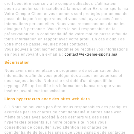
droit peut être exercé via le compte utilisateur. L'utilisateur
pourra annuler son inscription à la newsletter Extreme-sports.ma.
Votre Compte Client et vos données sont protégés par un mot de
passe de façon à ce que vous, et vous seul, ayez accès à ces
informations personnelles. Nous vous recommandons de ne les
divulguer à personne. Vous êtes le seul responsable de la
préservation de la confidentialité de votre mot de passe et/ou de
toute information en rapport avec votre profil. En cas d'oubli de
votre mot de passe, veuillez nous contacter.
Vous pouvez à tout moment modifier ou rectifier vos informations
en nous envoyant un e-mail à :
contact@extreme-sports.ma
Sécurisation
Nous avons mis en place un programme de sécurisation des
informations afin de vous protéger des accès non autorisés et
des usages abusifs. Notre site est doté d'un dispositif de
cryptage SSL qui codifie les informations bancaires que vous
insérez, avant leur transmission.
Liens hypertextes avec des sites web tiers
8.1 Nous ne pouvons pas être tenus responsables des pratiques
exercées par les chartes de confidentialité d’autres sites web
même si vous avez accédé à ces derniers via des liens
hypertextes présents sur notre propre site. Nous vous
conseillons de consulter avec attention les chartes de
confidentialité de tous les sites que vous visitez et de contacter