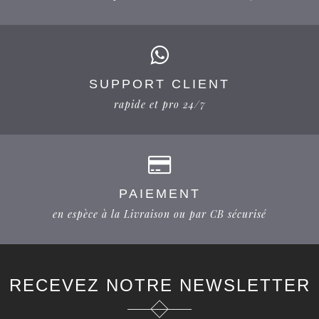
SUPPORT CLIENT
rapide et pro 24/7
PAIEMENT
en espèce à la Livraison ou par CB sécurisé
RECEVEZ NOTRE NEWSLETTER