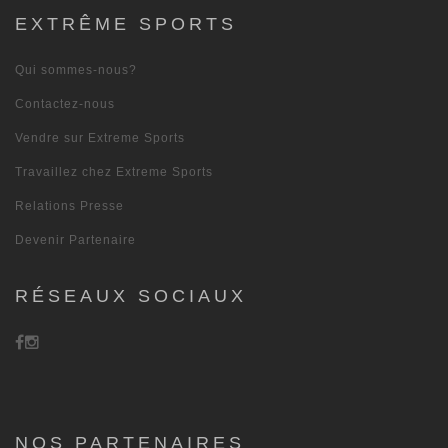
EXTRÊME SPORTS
Qui sommes-nous?
Contactez-nous
Vendre sur Extreme Sports
Travaillez chez Extreme Sports
Relations Presse
Devenir Partenaire
RÉSEAUX SOCIAUX
NOS PARTENAIRES