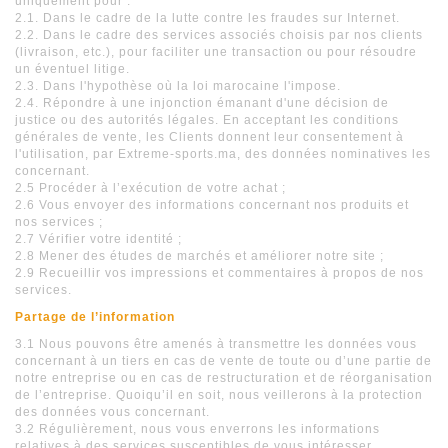
uniquement pour :
2.1. Dans le cadre de la lutte contre les fraudes sur Internet.
2.2. Dans le cadre des services associés choisis par nos clients
(livraison, etc.), pour faciliter une transaction ou pour résoudre
un éventuel litige.
2.3. Dans l'hypothèse où la loi marocaine l'impose.
2.4. Répondre à une injonction émanant d'une décision de
justice ou des autorités légales. En acceptant les conditions
générales de vente, les Clients donnent leur consentement à
l'utilisation, par Extreme-sports.ma, des données nominatives les
concernant.
2.5 Procéder à l’exécution de votre achat ;
2.6 Vous envoyer des informations concernant nos produits et
nos services ;
2.7 Vérifier votre identité ;
2.8 Mener des études de marchés et améliorer notre site ;
2.9 Recueillir vos impressions et commentaires à propos de nos
services.
Partage de l’information
3.1 Nous pouvons être amenés à transmettre les données vous
concernant à un tiers en cas de vente de toute ou d’une partie de
notre entreprise ou en cas de restructuration et de réorganisation
de l’entreprise. Quoiqu’il en soit, nous veillerons à la protection
des données vous concernant.
3.2 Régulièrement, nous vous enverrons les informations
relatives à des services susceptibles de vous intéresser.