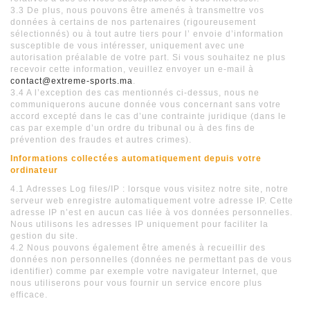
3.3 De plus, nous pouvons être amenés à transmettre vos
données à certains de nos partenaires (rigoureusement
sélectionnés) ou à tout autre tiers pour l’ envoie d’information
susceptible de vous intéresser, uniquement avec une
autorisation préalable de votre part. Si vous souhaitez ne plus
recevoir cette information, veuillez envoyer un e-mail à
contact@extreme-sports.ma
.
3.4 A l’exception des cas mentionnés ci-dessus, nous ne
communiquerons aucune donnée vous concernant sans votre
accord excepté dans le cas d’une contrainte juridique (dans le
cas par exemple d’un ordre du tribunal ou à des fins de
prévention des fraudes et autres crimes).
Informations collectées automatiquement depuis votre
ordinateur
4.1 Adresses Log files/IP : lorsque vous visitez notre site, notre
serveur web enregistre automatiquement votre adresse IP. Cette
adresse IP n’est en aucun cas liée à vos données personnelles.
Nous utilisons les adresses IP uniquement pour faciliter la
gestion du site.
4.2 Nous pouvons également être amenés à recueillir des
données non personnelles (données ne permettant pas de vous
identifier) comme par exemple votre navigateur Internet, que
nous utiliserons pour vous fournir un service encore plus
efficace.