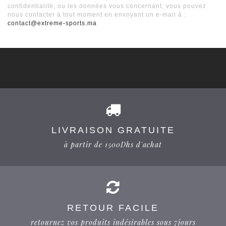
confidentialité, ou les données vous concernant, vous pouvez
nous contacter à tout moment en envoyant un e-mail à :
contact@extreme-sports.ma
LIVRAISON GRATUITE
à partir de 1500Dhs d'achat
RETOUR FACILE
retournez vos produits indésirables sous 7jours