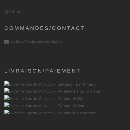
QlikRate
COMMANDES/CONTACT
contact@extreme-sports.ma
LIVRAISON/PAIEMENT