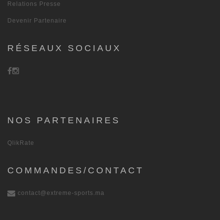
Relations Presse
Devenir Partenaire
RÉSEAUX SOCIAUX
NOS PARTENAIRES
QlikRate
COMMANDES/CONTACT
contact@extreme-sports.ma