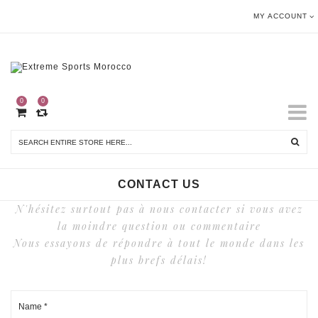
MY ACCOUNT
0
0
CONTACT US
N'hésitez surtout pas à nous contacter si vous avez
la moindre question ou commentaire
Nous essayons de répondre à tout le monde dans les
plus brefs délais!