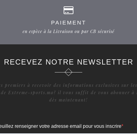
PAIEMENT
en espèce à la Livraison ou par CB sécurisé
RECEVEZ NOTRE NEWSLETTER
s premiers à recevoir des informations exclusives sur les
 de Extreme-sports.ma? il vous suffit de vous abonner à 
dès maintenant!