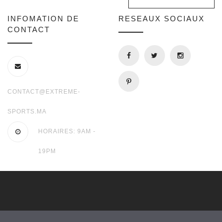
INFOMATION DE
RESEAUX SOCIAUX
CONTACT
CONTACT@EXTREME-
SPORTS.MA
HORAIRES: 9AM -
19PM