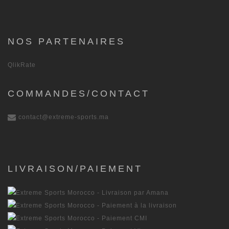
NOS PARTENAIRES
QlikRate
COMMANDES/CONTACT
contact@extreme-sports.ma
LIVRAISON/PAIEMENT