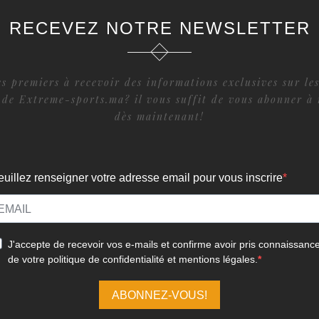
RECEVEZ NOTRE NEWSLETTER
s premiers à recevoir des informations exclusives sur les
 de Extreme-sports.ma? il vous suffit de vous abonner à 
dès maintenant!