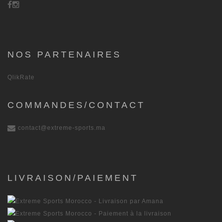
NOS PARTENAIRES
QlikRate
COMMANDES/CONTACT
contact@extreme-sports.ma
LIVRAISON/PAIEMENT