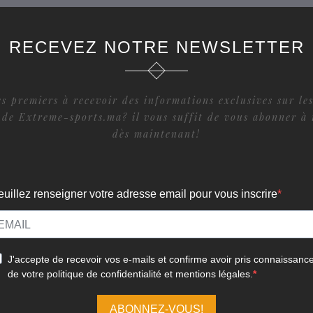
RECEVEZ NOTRE NEWSLETTER
s premiers à recevoir des informations exclusives sur les
 de Extreme-sports.ma? il vous suffit de vous abonner à 
dès maintenant!