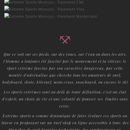
Que ce soit sur ses pieds, sur des roues, sur l’eau ou dans les airs,
l'Homme a toujours été fasciné par le mouvement et la vitesse; le
sport extrême fascine par son caractère dangereux, par cette
montée d’adrénaline que cherche tous les amateurs de surf,
bodyboard, skate, kitesurf, moto cross, snowboard, ou encore le ski
Les sports extrêmes sont au delà de toute définition, c’est un état
d’esprit, un choix de vie et une volonté de pousser ses limites sans
cesse.
Extrême sports a comme dynamique de faire évoluer ces sports au
Maroc en proposant sur un Surf shop en ligne accessible à tous: des
planches de surf dernière technologie, des combinaisons en