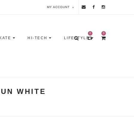
MY ACCOUNT
0
0
KATE
HI-TECH
LIFESTYLE
AUN WHITE