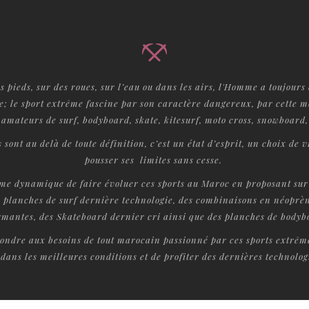
es pieds, sur des roues, sur l’eau ou dans les airs, l'Homme a toujours 
e; le sport extrême fascine par son caractère dangereux, par cette 
 amateurs de surf, bodyboard, skate, kitesurf, moto cross, snowboard,
 sont au delà de toute définition, c’est un état d’esprit, un choix de v
pousser ses limites sans cesse.
me dynamique de faire évoluer ces sports au Maroc en proposant sur 
s planches de surf dernière technologie, des combinaisons en néoprèn
rmantes, des Skateboard dernier cri ainsi que des planches de bodybo
ondre aux besoins de tout marocain passionné par ces sports extrêmes
dans les meilleures conditions et de profiter des dernières technolog