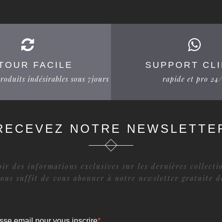
TOUR FACILE
SUPPORT CL
roduits indésirables sous 7jours
rapide et pro 24
RECEVEZ NOTRE NEWSLETTE
ir des informations exclusives sur les dernières collect
vous suffit de vous abonner à notre newsletter gratuite 