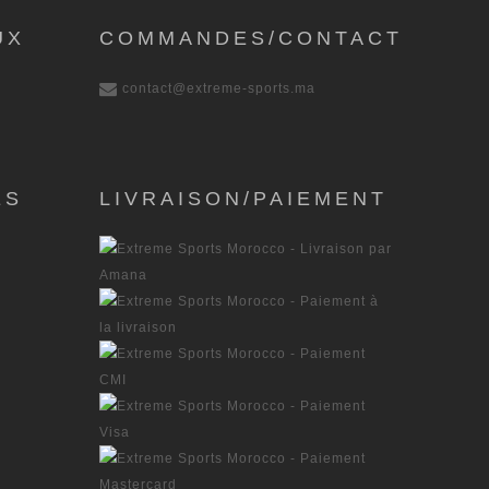
UX
COMMANDES/CONTACT
contact@extreme-sports.ma
ES
LIVRAISON/PAIEMENT