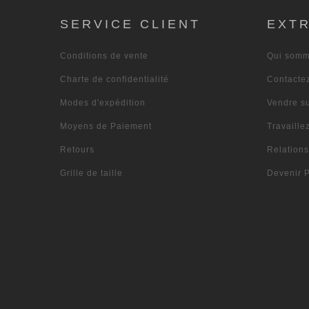
SERVICE CLIENT
EXT
Conditions de vente
Qui somm
Charte de confidentialité
Contacte
Modes d'expédition
Vendre s
Moyens de Paiement
Travaille
Retours
Relation
Grille de taille
Devenir P