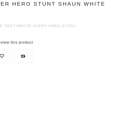
PER HERO STUNT SHAUN WHITE
E-TROTINETTE-SUPER-HERO-STUNT
review this product