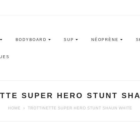
BODYBOARD
SUP
NÉOPRÈNE
S
UES
TTE SUPER HERO STUNT SH
HOME
TROTTINETTE SUPER HERO STUNT SHAUN WHITE