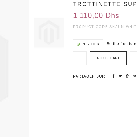
TROTTINETTE SU
1 110,00 Dhs
PRODUCT CODE:
SHAUN-WHIT
Be the first to 
IN STOCK
ADD TO CART
PARTAGER SUR