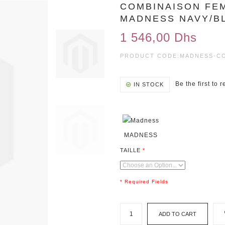
COMBINAISON FE
MADNESS NAVY/B
1 546,00 Dhs
PRODUCT CODE:
MADNESS-CO
Be the first to 
IN STOCK
MADNESS
TAILLE
* Required Fields
ADD TO CART