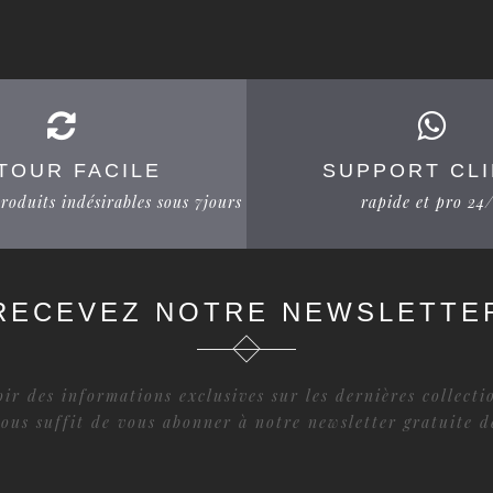
TOUR FACILE
SUPPORT CL
roduits indésirables sous 7jours
rapide et pro 24
RECEVEZ NOTRE NEWSLETTE
ir des informations exclusives sur les dernières collect
vous suffit de vous abonner à notre newsletter gratuite 