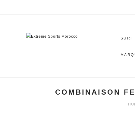
SURF
MARQ
COMBINAISON FE
HO