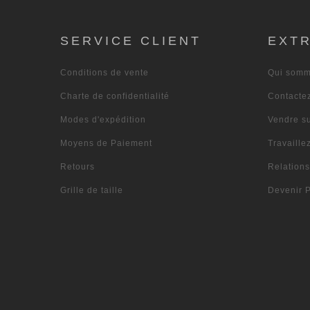
SERVICE CLIENT
EXT
Conditions de vente
Qui somm
Charte de confidentialité
Contacte
Modes d'expédition
Vendre s
Moyens de Paiement
Travaille
Retours
Relation
Grille de taille
Devenir P