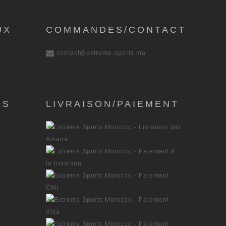
UX
COMMANDES/CONTACT
contact@extreme-sports.ma
ES
LIVRAISON/PAIEMENT