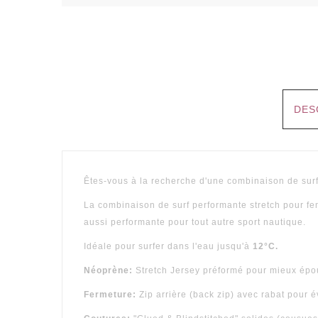
DES
Êtes-vous à la recherche d'une combinaison de surf
La combinaison de surf performante stretch pour 
aussi performante pour tout autre sport nautique.
Idéale pour surfer dans l'eau jusqu'à
12°C.
Néoprène:
Stretch Jersey préformé pour mieux épou
Fermeture:
Zip arrière (back zip) avec rabat pour é