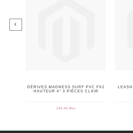
 2/2
DÉRIVES MADNESS SURF PVC FX2
LEASH
N MEN
HAUTEUR 4" 3 PIÈCES CLAIR
240,00 Dhs