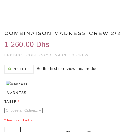
COMBINAISON MADNESS CREW 2/2
1 260,00 Dhs
PRODUCT CODE:
COMBI-MADNESS-CREW
Be the first to review this product
IN STOCK
MADNESS
TAILLE
* Required Fields