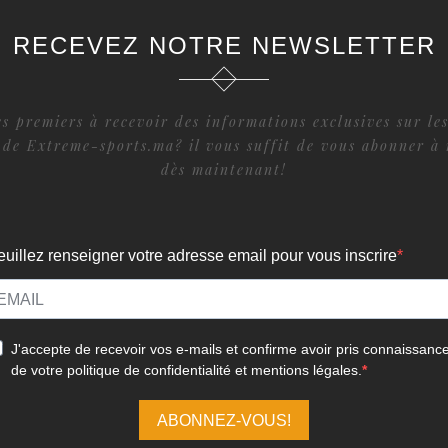
RECEVEZ NOTRE NEWSLETTER
s premiers à recevoir des informations exclusives sur les
 de Extreme-sports.ma? il vous suffit de vous abonner à 
dès maintenant!