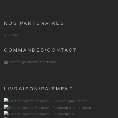
NOS PARTENAIRES
QlikRate
COMMANDES/CONTACT
contact@extreme-sports.ma
LIVRAISON/PAIEMENT