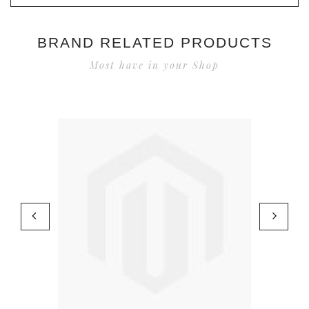
BRAND RELATED PRODUCTS
Most have in your Shop