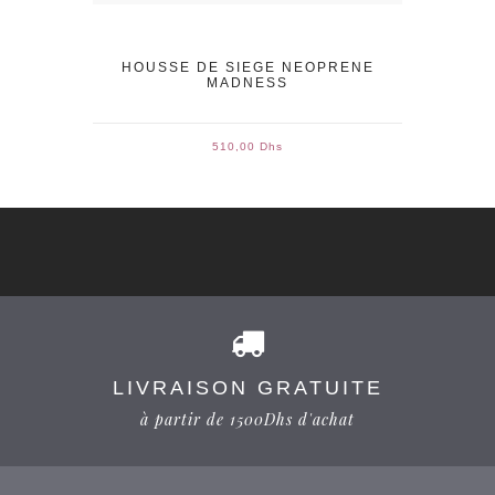
HOUSSE DE SIEGE NEOPRENE
MADNESS
510,00 Dhs
LIVRAISON GRATUITE
à partir de 1500Dhs d'achat